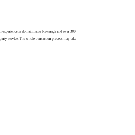
ch experience in domain name brokerage and over 300
party service. The whole transaction process may take