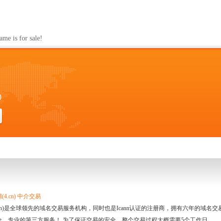
s for sale!
0
4.cn) 中介交易
.cn)是全球领先的域名交易服务机构，同时也是Icann认证的注册商，拥有六年的域
全、专业的第三方服务！ 为了保证交易的安全，整个交易过程大概需要5个工作日。