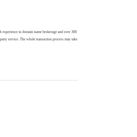
ch experience in domain name brokerage and over 300
party service. The whole transaction process may take