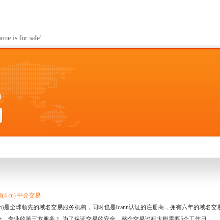
s for sale!
0
4.cn) 中介交易
.cn)是全球领先的域名交易服务机构，同时也是Icann认证的注册商，拥有六年的域
全、专业的第三方服务！ 为了保证交易的安全，整个交易过程大概需要5个工作日。