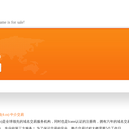
s for sale!
0
4.cn) 中介交易
.cn)是全球领先的域名交易服务机构，同时也是Icann认证的注册商，拥有六年的域
全、专业的第三方服务！ 为了保证交易的安全，整个交易过程大概需要5个工作日。