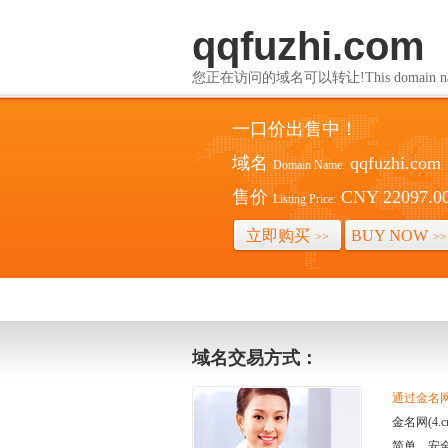
qqfuzhi.com
您正在访问的域名可以转让!This domain name i
一口价出售中！
域名
qqfuzhi.com
Domain Name:
售价
CNY 22097.0
Listing Price:
立即购买
BUY NOW
>>
>>
域名交易方式：
通过金名网(
金名网(4
简单、安