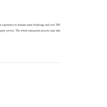
ch experience in domain name brokerage and over 300
party service. The whole transaction process may take